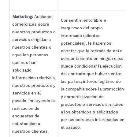
Marketing:
Acciones
Consentimiento libre e
comerciales sobre
inequívoco del propio
nuestros productos o
interesado (clientes
servicios dirigidas a
potenciales), le hacemos
nuestros clientes o
constar que la retirada de este
aquellas personas
consentimiento en ningún caso
que nos han
puede condicionar la ejecución
solicitado
del contrato que hubiera entre
información relativa a
las partes; interés legítimo de
nuestros productos y
la compañía sobre la promoción
servicios en el
y comercialización de
pasado, incluyendo la
productos o servicios similares
realización de
a los obtenidos o solicitados
encuestas de
por las personas interesadas en
satisfacción a
el pasado.
nuestros clientes.