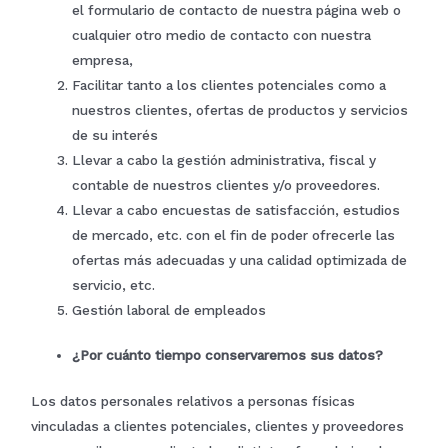
el formulario de contacto de nuestra página web o
comportamiento
mientras visitas
cualquier otro medio de contacto con nuestra
nuestro sitio,
empresa,
aumentas la
posibilidad de
Facilitar tanto a los clientes potenciales como a
ver contenido y
nuestros clientes, ofertas de productos y servicios
ofertas
personalizados.
de su interés
Llevar a cabo la gestión administrativa, fiscal y
contable de nuestros clientes y/o proveedores.
Llevar a cabo encuestas de satisfacción, estudios
de mercado, etc. con el fin de poder ofrecerle las
ofertas más adecuadas y una calidad optimizada de
servicio, etc.
Gestión laboral de empleados
¿Por cuánto tiempo conservaremos sus datos?
Los datos personales relativos a personas físicas
vinculadas a clientes potenciales, clientes y proveedores