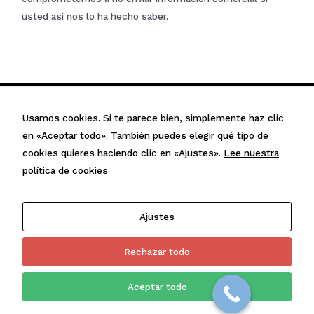
usted así nos lo ha hecho saber.
Usamos cookies. Si te parece bien, simplemente haz clic
en «Aceptar todo». También puedes elegir qué tipo de
cookies quieres haciendo clic en «Ajustes».
Lee nuestra
política de cookies
Encuéntranos en…
Ajustes
Rechazar todo
Política de privacidad
|
Aviso legal
|
Política de cookies
Aceptar todo