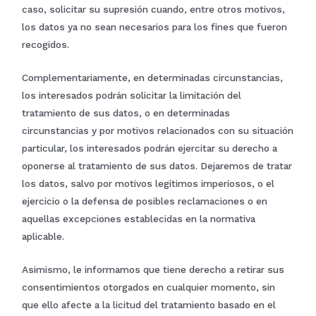
caso, solicitar su supresión cuando, entre otros motivos,
los datos ya no sean necesarios para los fines que fueron
recogidos.
Complementariamente, en determinadas circunstancias,
los interesados podrán solicitar la limitación del
tratamiento de sus datos, o en determinadas
circunstancias y por motivos relacionados con su situación
particular, los interesados podrán ejercitar su derecho a
oponerse al tratamiento de sus datos. Dejaremos de tratar
los datos, salvo por motivos legítimos imperiosos, o el
ejercicio o la defensa de posibles reclamaciones o en
aquellas excepciones establecidas en la normativa
aplicable.
Asimismo, le informamos que tiene derecho a retirar sus
consentimientos otorgados en cualquier momento, sin
que ello afecte a la licitud del tratamiento basado en el